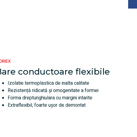
OREX
are conductoare flexibile
Izolatie termoplastica de inalta calitate
Rezistență ridicată și omogenitate a formei
Forma dreptunghiulara cu margini intarite
Extraflexibil, foarte ușor de demontat