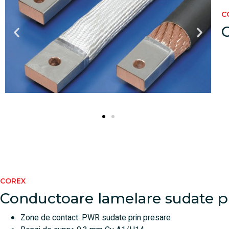
C
C
COREX
Conductoare lamelare sudate pr
Zone de contact: PWR sudate prin presare