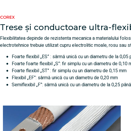
COREX
Trese și conductoare ultra-flexi
Flexibilitatea depinde de rezistenta mecanica a materialului folosit
electrotehnice trebuie utilizat cupru electrolitic moale, rosu sau s
Foarte flexibil „ES” : sârmă unică cu un diametru de la 0,0
Foarte foarte flexibil „S”: fir simplu cu un diametru de 0,10
Foarte flexibil „ST” : fir simplu cu un diametru de 0,15 mm
Flexibil „EF”: sârmă unică cu un diametru de 0,20 mm
Semiflexibil „F”: sârmă unică cu un diametru de la 0,25 pân