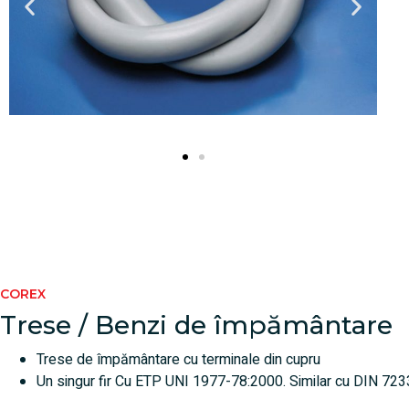
COREX
Trese / Benzi de împământare
Trese de împământare cu terminale din cupru
Un singur fir Cu ETP UNI 1977-78:2000. Similar cu DIN 72