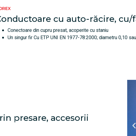
OREX
onductoare cu auto-răcire, cu/fă
Conectoare din cupru presat, acoperite cu staniu
Un singur fir Cu ETP UNI EN 1977-78:2000; diametru 0,10 s
in presare, accesorii