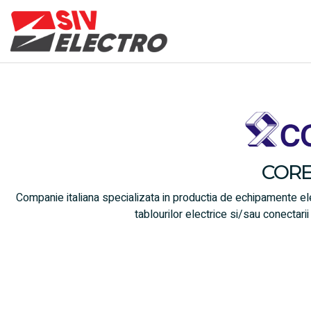
CORE
Companie italiana specializata in productia de echipamente elect
tablourilor electrice si/sau conectari