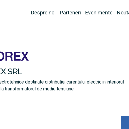
Despre noi
Parteneri
Evenimente
Nout
X SRL
rotehnice destinate distributiei curentului electric in interiorul
i la transformatorul de medie tensiune.