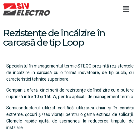
Rezistențe de încălzire în
carcasă de tip Loop
Specialistul în managementul termic STEGO prezintă rezistențele
de încălzire în carcasă cu o formă inovatoare, de tip buclă, cu
caracteristici tehnice superioare.
Compania oferă cinci serii de rezistențe de încălzire cu o putere
cuprinsă între 10 și 150 W, pentru aplicații de management termic.
Semiconductorul utilizat certifică utilizarea chiar și în condiții
extreme, șocuri și/sau vibrații pentru o gamă extinsă de aplicații.
Clemele rapide ajută, de asemenea, la reducerea timpului de
instalare.