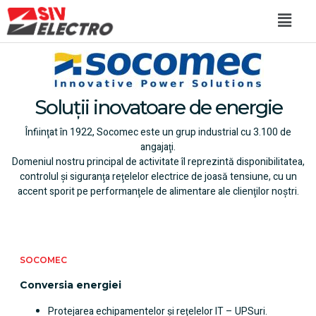
Soluții inovatoare de energie
Înfiinţat în 1922, Socomec este un grup industrial cu 3.100 de
angajaţi.
Domeniul nostru principal de activitate îl reprezintă disponibilitatea,
controlul şi siguranţa reţelelor electrice de joasă tensiune, cu un
accent sporit pe performanţele de alimentare ale clienţilor noştri.
SOCOMEC
Conversia energiei
Protejarea echipamentelor şi reţelelor IT – UPSuri.