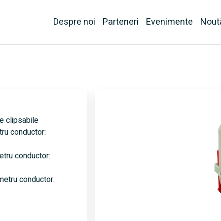
Despre noi
Parteneri
Evenimente
Nout
 clipsabile
ru conductor:
etru conductor:
metru conductor: