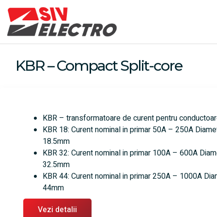
KBR – Compact Split-core
KBR – transformatoare de curent pentru conductoare
KBR 18: Curent nominal in primar 50A – 250A Diamet
18.5mm
KBR 32: Curent nominal in primar 100A – 600A Diam
32.5mm
KBR 44: Curent nominal in primar 250A – 1000A Dia
44mm
Vezi detalii